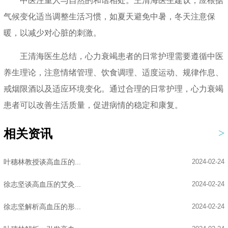
中医注重人与自然的和谐相处。王清海医生建议，应根据
气候变化适当调整生活习惯，如夏天避免中暑，冬天注意保
暖，以减少对心脏的刺激。
王清海医生总结，心力衰竭患者的日常护理需要遵循中医
养生理论，注意情绪管理、饮食调理、适度运动、规律作息、
戒烟限酒以及适应环境变化。通过合理的日常护理，心力衰竭
患者可以改善生活质量，促进病情的稳定和康复。
相关资讯
叶穗林教授谈高血压的...
2024-02-24
徐志坚谈高血压的艾灸...
2024-02-24
徐志坚解析高血压的形...
2024-02-24