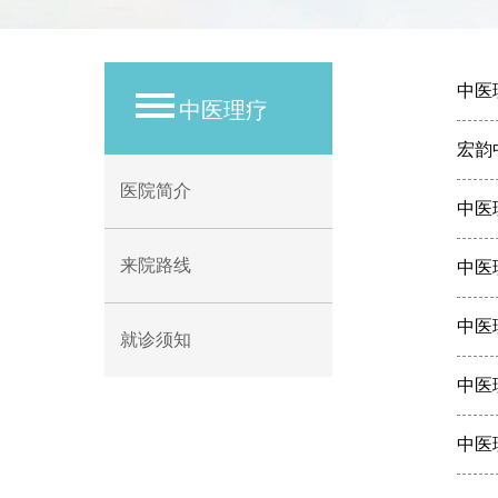
中医
中医理疗
宏韵
医院简介
中医
来院路线
中医
中医
就诊须知
中医
中医