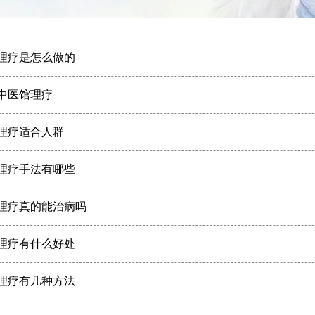
理疗是怎么做的
中医馆理疗
理疗适合人群
理疗手法有哪些
理疗真的能治病吗
理疗有什么好处
理疗有几种方法