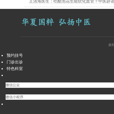
未
预约挂号
门诊出诊
特色科室
微信公众
微信小程序