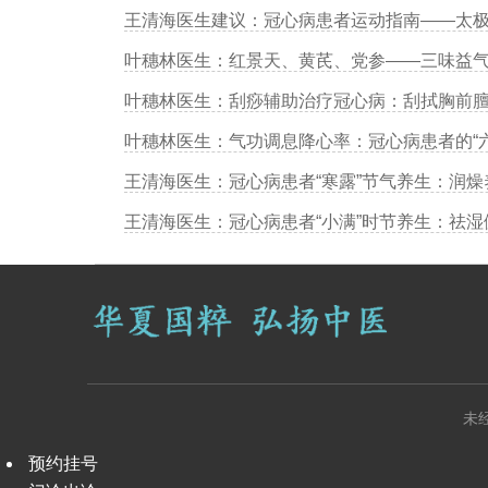
叶穗林医生：气功调息降心率：冠心病患者的“
未
预约挂号