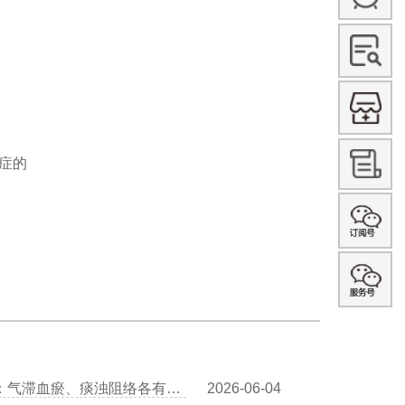
症的
王清海医生讲中医辨证冠心病：气滞血瘀、痰浊阻络各有调理方
2026-06-04