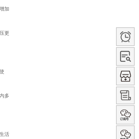
增加
压更
使
内多
生活