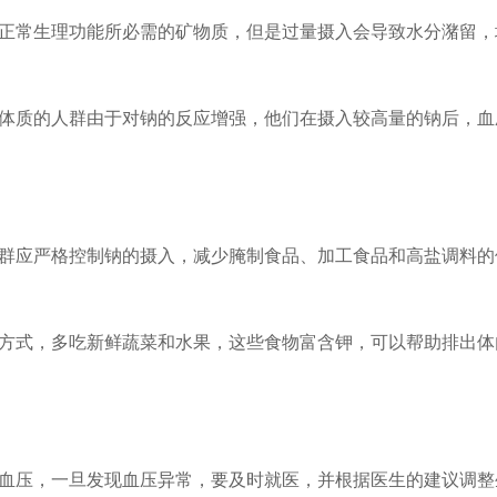
常生理功能所必需的矿物质，但是过量摄入会导致水分潴留，
质的人群由于对钠的反应增强，他们在摄入较高量的钠后，血
应严格控制钠的摄入，减少腌制食品、加工食品和高盐调料的
式，多吃新鲜蔬菜和水果，这些食物富含钾，可以帮助排出体
压，一旦发现血压异常，要及时就医，并根据医生的建议调整