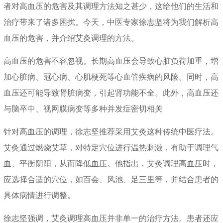
者对高血压的危害及其调理方法知之甚少，这给他们的生活和
治疗带来了诸多困扰。今天，中医专家徐志坚将为我们解析高
血压的危害，并介绍艾灸调理的方法。
高血压的危害不容忽视。长期高血压会导致心脏负荷加重，增
加心脏病、冠心病、心肌梗死等心血管疾病的风险。同时，高
血压还可能导致肾脏病变，引起肾功能不全。此外，高血压还
与脑卒中、视网膜病变等多种并发症密切相关
针对高血压的调理，徐志坚推荐采用艾灸这种传统中医疗法。
艾灸通过燃烧艾草，对特定穴位进行温热刺激，有助于调理气
血、平衡阴阳，从而降低血压。他指出，艾灸调理高血压时，
应选择合适的穴位，如百会、风池、足三里等，并结合患者的
具体病情进行调整。
徐志坚强调，艾灸调理高血压并非单一的治疗方法。患者还应