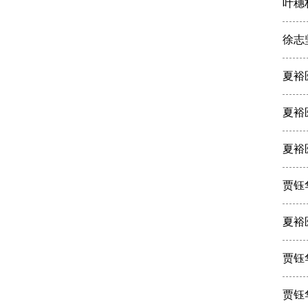
叶穗
徐志
夏裕
夏裕
夏裕
贾钰
夏裕
贾钰
贾钰