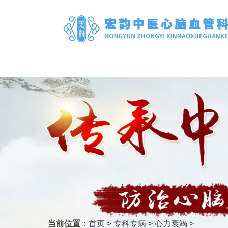
当前位置：
首页
>
专科专病
>
心力衰竭
>