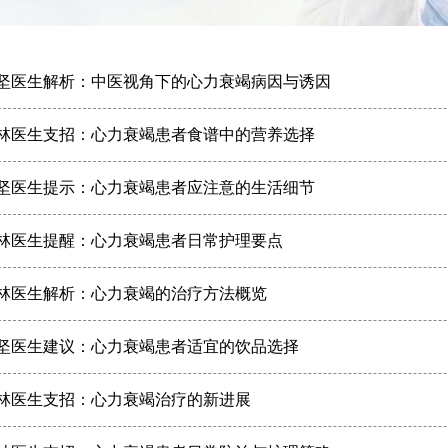
坚医生解析：中医视角下的心力衰竭病因与诱因
林医生支招：心力衰竭患者食谱中的营养选择
坚医生提示：心力衰竭患者应注意的生活细节
林医生提醒：心力衰竭患者日常护理要点
林医生解析：心力衰竭的治疗方法概览
坚医生建议：心力衰竭患者适宜的饮品选择
林医生支招：心力衰竭治疗的新进展