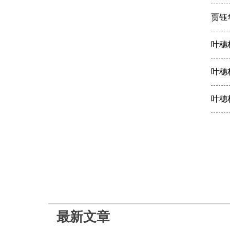
贾钰
叶穗
叶穗
叶穗
最新文章