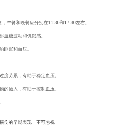
餐和晚餐应分别在11:30和17:30左右。
起血糖波动和饥饿感。
响睡眠和血压。
过度劳累，有助于稳定血压。
物的摄入，有助于控制血压。
。
损伤的早期表现，不可忽视