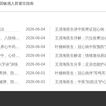
因敏感人群避坑指南
肥法
2026-06-04
王清海医生建议：冠心病患者运动指南——太极、八段锦、散步哪个更安全
2026-06-04
叶穗林医生：红景天、黄芪、党参——三味益气养心中药比较
2026-06-04
叶穗林医生：刮痧辅助治疗冠心病：刮拭胸前膻中、心经路线
2026-06-04
六字诀”演练
2026-06-04
王清海医生：冠心病患者“寒露”节气养生：润燥养肺、防寒护心阳
2026-06-01
叶穗林医生：冠心病伴“耳鸣耳
王清海医生：冠心病患者“小满”时节养生：祛湿健脾、防湿热困心
2026-06-01