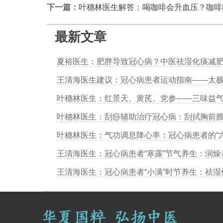
下一篇：
叶穗林医生解答：喝咖啡会升血压？咖啡
最新文章
夏裕医生：肥胖导致冠心病？中医祛湿化痰减
叶穗林医生：气功调息降心率：冠心病患者的“